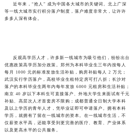
近年来，“抢人” 成为中国各大城市的关键词。北上广深
等一线大城市实行积分落户制度，落户难度非常大，让许许
多多人深有体会。
反观高学历人才，许多新一线城市为吸引他们，纷纷出台
优惠政策高学历加分政策。郑州为本科毕业生三年内按每人
每月 1000 元的标准发放生活补贴，购房补贴每人 2 万元；
武汉实行学历落户，高校毕业生租特定房可打八折；长沙对
落户的本科毕业生两年内每年发放 6000 元租房和生活补贴；
南京 40 岁以下本科生可直接落户、外地大学生来面试有千元
补贴、高层次人才首套房不限购；成都普通全日制大学本科
及以上学历的青年人才，凭毕业证即可申请落户。拥有本科
学历，就拥有了留在一线城市的资本。在一线城市生活，不
仅薪资水平高，还能享受到更完善的医疗、教育、产业体系
以及更高水平的公共服务。