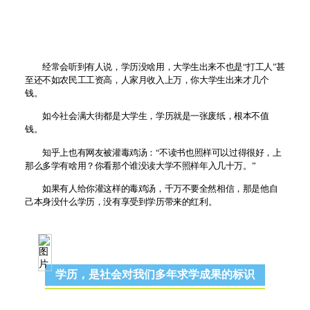
经常会听到有人说，学历没啥用，大学生出来不也是“打工人”甚
至还不如农民工工资高，人家月收入上万，你大学生出来才几个
钱。
如今社会满大街都是大学生，学历就是一张废纸，根本不值
钱。
知乎上也有网友被灌毒鸡汤：“不读书也照样可以过得很好，上
那么多学有啥用？你看那个谁没读大学不照样年入几十万。”
如果有人给你灌这样的毒鸡汤，千万不要全然相信，那是他自
己本身没什么学历，没有享受到学历带来的红利。
学历，是社会对我们多年求学成果的标识