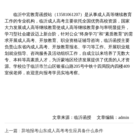
临沂中宏教育函授站（13581061207）是从事成人高等继续教育
工作的专业机构，临沂成人高考主要依托全国优势高校资源，国家
大力发展成人高等继续教育使成人高等继续教育参与率明显提升，
学习型社会建设迈上新台阶，针对公众“终身学习"和“素质教育”的需
求开展成人高考、开放教育、职业资格证辅导咨询，临沂函授主要
负责山东省内成人高考、开放教育报名、学习等工作。开展职业规
划就业指导、咨询服务及活动组织工作，自成立以来培养了无数大
专、本科等高素质人才，为沂蒙地区经济发展提供了优质的人才资
源。学校位于临沂市兰山区银雀山路205号中铁十四局院内四楼409
室侯老师，欢迎意向报考学员实地考察。
文章来源：临沂函授
文章编辑：admin
上一篇 : 异地报考山东成人高考考生应具备什么条件