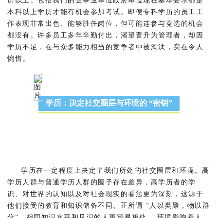
历以上。包括我们的企事业单位政府单位现在基本要求都是
本科以上学历才能有机会参加考试。即便专科学历的员工工
作表现非常出色、能够胜任岗位，但可能连参与竞选的机会
都没有。许多员工多年辛勤付出，渴望晋升为管理者，却因
学历不足，在与众多能力相当的竞争者中被淘汰，实在令人
惋惜。
学历：决定社交圈层与环境的 “密钥”
学历在一定程度上决定了我们所处的社交圈层和环境。高
学历人群与普通学历人群的圈子存在差异，高学历者的学
识、对世界的认知以及对社会现实的看法更为深刻，这源于
他们接受的教育和知识储备不同。正所谓 “人以类聚，物以群
分”，相同知识水平和见识的人更容易相处。 环境影响着人，