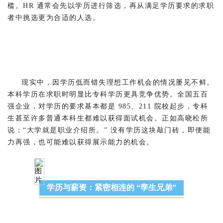
槛。HR 通常会先以学历进行筛选，再从满足学历要求的求职
者中挑选更为合适的人选。
现实中，因学历低而错失理想工作机会的情况屡见不鲜。
本科学历在求职时明显比专科学历更具竞争优势。全国五百
强企业，对学历的要求基本都是 985、211 院校起步，专科
生甚至许多普通本科生都难以获得面试机会。正如高晓松所
说：“大学就是职业介绍所。” 没有学历这块敲门砖，即便能
力再强，也可能难以获得展示能力的机会。
学历与薪资：紧密相连的 “孪生兄弟”